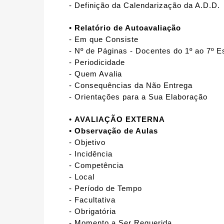
- Definição da Calendarização da A.D.D.
•
Relatório de Autoavaliação
- Em que Consiste
- Nº de Páginas - Docentes do 1º ao 7º 
- Periodicidade
- Quem Avalia
- Consequências da Não Entrega
- Orientações para a Sua Elaboração
•
AVALIAÇÃO EXTERNA
•
Observação de Aulas
- Objetivo
- Incidência
- Competência
- Local
- Período de Tempo
- Facultativa
- Obrigatória
- Momento a Ser Requerida