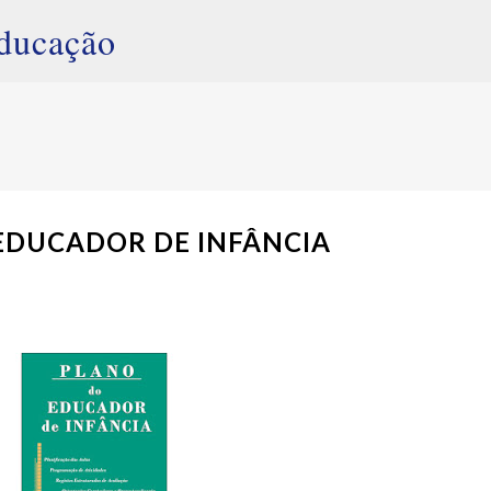
Avançar para o conteúdo principal
ducação
EDUCADOR DE INFÂNCIA