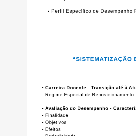
• Perfil Específico de Desempenho 
“
SISTEMATIZAÇÃO 
•
Carreira Docente - Transição até à At
- Regime Especial de Reposicionamento I
•
Avaliação do Desempenho - Caracter
- Finalidade
- Objetivos
- Efeitos