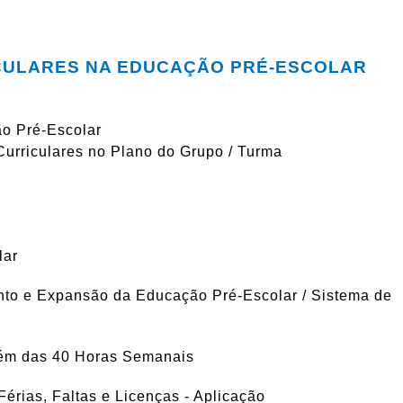
CULARES NA EDUCAÇÃO PRÉ-ESCOLAR
ão Pré-Escolar
Curriculares no Plano do Grupo / Turma
lar
nto e Expansão da Educação Pré-Escolar / Sistema de
lém das 40 Horas Semanais
érias, Faltas e Licenças - Aplicação