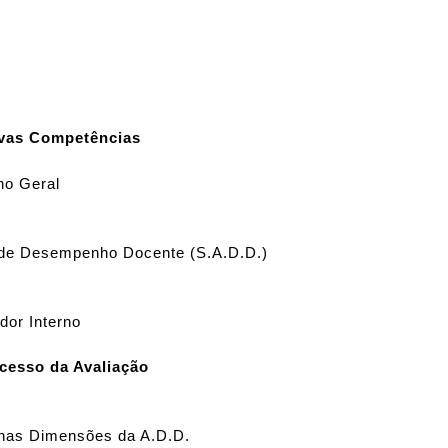
ivas Competências
ho Geral
 de Desempenho Docente (S.A.D.D.)
dor Interno
cesso da Avaliação
 nas Dimensões da A.D.D.