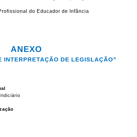
Profissional do Educador de Infância
ANEXO
E INTERPRETAÇÃO DE LEGISLAÇÃO
”
ual
ndiciário
ização