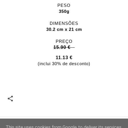
PESO
350g
DIMENSÕES
30.2 cm x 21 cm
PREÇO
15.90 €
11.13 €
(inclui 30% de desconto)
This site uses cookies from Google to deliver its services