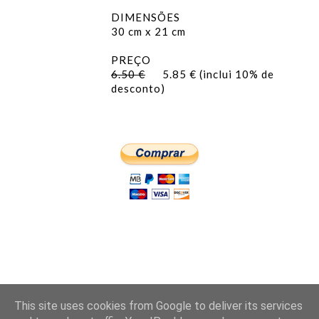
DIMENSÕES
30 cm x 21 cm
PREÇO
6.50 €
5.85 € (inclui 10% de
desconto)
This site uses cookies from Google to deliver its services