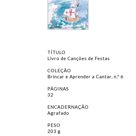
TÍTULO
Livro de Canções de Festas
COLEÇÃO
Brincar e Aprender a Cantar, n.º 6
PÁGINAS
32
ENCADERNAÇÃO
Agrafado
PESO
203 g