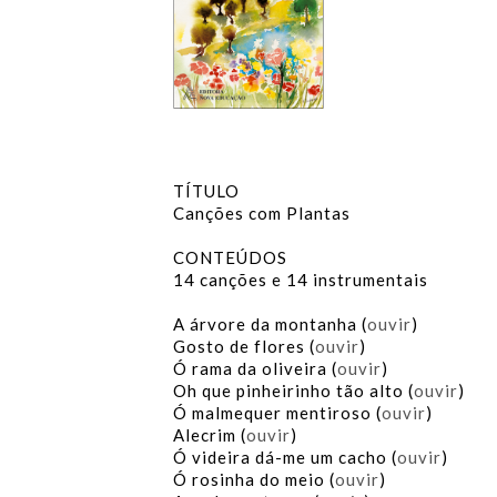
TÍTULO
Canções com Plantas
CONTEÚDOS
14 canções e 14 instrumentais
A árvore da montanha (
ouvir
)
Gosto de flores (
ouvir
)
Ó rama da oliveira (
ouvir
)
Oh que pinheirinho tão alto (
ouvir
)
Ó malmequer mentiroso (
ouvir
)
Alecrim (
ouvir
)
Ó videira dá-me um cacho (
ouvir
)
Ó rosinha do meio (
ouvir
)